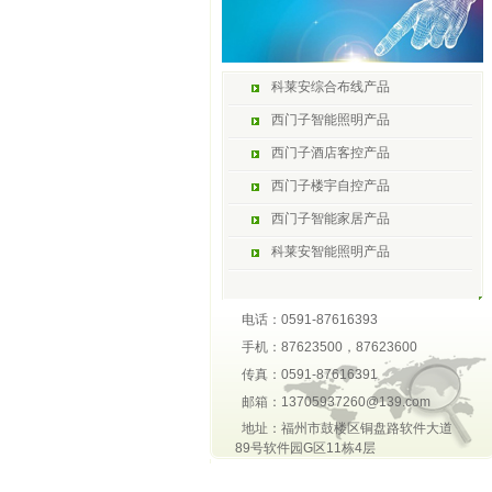
科莱安综合布线产品
西门子智能照明产品
西门子酒店客控产品
西门子楼宇自控产品
西门子智能家居产品
科莱安智能照明产品
电话：0591-87616393
手机：87623500，87623600
传真：0591-87616391
邮箱：13705937260@139.com
地址：福州市鼓楼区铜盘路软件大道
89号软件园G区11栋4层